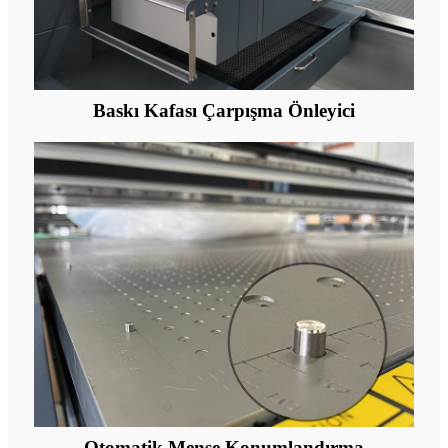
Baskı Kafası Çarpışma Önleyici
Otomatik Menşe Konumlandırma