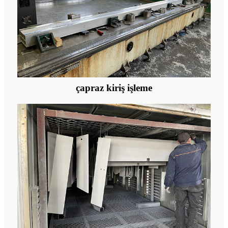
çapraz kiriş işleme