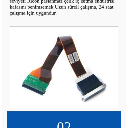
seviyeli Ricoh paslanmaz çelik iç ısıtma endüstrisi
kafasını benimsemek.Uzun süreli çalışma, 24 saat
çalışma için uygundur.
02