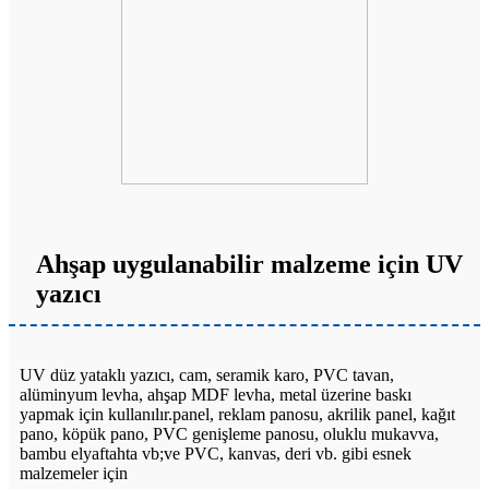
Ahşap uygulanabilir malzeme için UV
yazıcı
UV düz yataklı yazıcı, cam, seramik karo, PVC tavan,
alüminyum levha, ahşap MDF levha, metal üzerine baskı
yapmak için kullanılır.
panel, reklam panosu, akrilik panel, kağıt
pano, köpük pano, PVC genişleme panosu, oluklu mukavva,
bambu elyaf
tahta vb;ve PVC, kanvas, deri vb. gibi esnek
malzemeler için