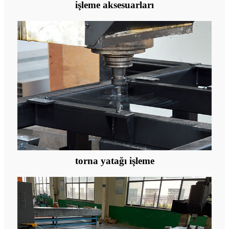
işleme aksesuarları
torna yatağı işleme