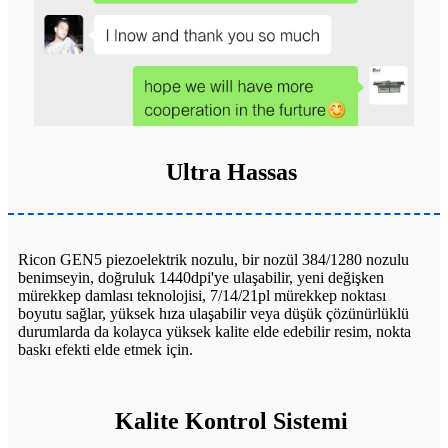
Ultra Hassas
Ricon GEN5 piezoelektrik nozulu, bir nozül 384/1280 nozulu
benimseyin, doğruluk 1440dpi'ye ulaşabilir, yeni değişken
mürekkep damlası teknolojisi, 7/14/21pl mürekkep noktası
boyutu sağlar, yüksek hıza ulaşabilir veya düşük çözünürlüklü
durumlarda da kolayca yüksek kalite elde edebilir resim, nokta
baskı efekti elde etmek için.
Kalite Kontrol Sistemi