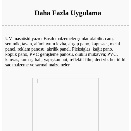
Daha Fazla Uygulama
UV masaüstü yazıcı Basılı malzemeler şunlar olabilir: cam,
seramik, tavan, alüminyum levha, ahşap pano, kapı sacı, metal
panel, reklam panosu, akrilik panel, Pleksiglas, kağıt pano,
köpük pano, PVC genişleme panosu, oluklu mukavva; PVC,
kanvas, kumaş, halı, yapışkan not, reflektif film, deri vb. her türlü
sac malzeme ve sarmal malzemeler.