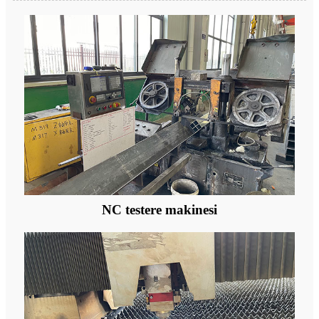
NC testere makinesi