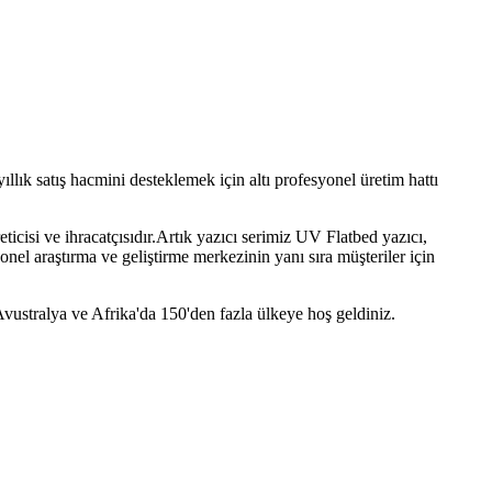
lık satış hacmini desteklemek için altı profesyonel üretim hattı
ticisi ve ihracatçısıdır.Artık yazıcı serimiz UV Flatbed yazıcı,
el araştırma ve geliştirme merkezinin yanı sıra müşteriler için
Avustralya ve Afrika'da 150'den fazla ülkeye hoş geldiniz.