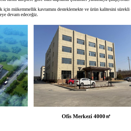
 için mükemmellik kavramını desteklemekte ve ürün kalitesini sürekli o
emeye devam edeceğiz.
Ofis Merkezi 4000㎡