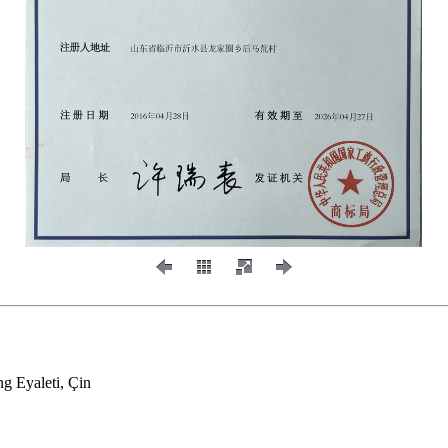
ng Eyaleti, Çin