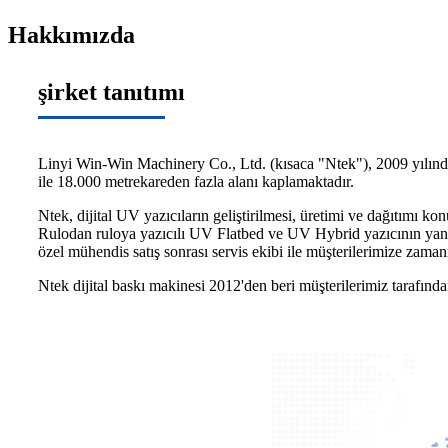
Hakkımızda
şirket tanıtımı
Linyi Win-Win Machinery Co., Ltd. (kısaca "Ntek"), 2009 yılında 
ile 18.000 metrekareden fazla alanı kaplamaktadır.
Ntek, dijital UV yazıcıların geliştirilmesi, üretimi ve dağıtımı ko
Rulodan ruloya yazıcılı UV Flatbed ve UV Hybrid yazıcının yanı s
özel mühendis satış sonrası servis ekibi ile müşterilerimize zama
Ntek dijital baskı makinesi 2012'den beri müşterilerimiz tarafınd