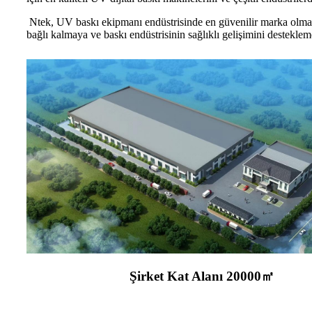
Ntek, UV baskı ekipmanı endüstrisinde en güvenilir marka olmak
bağlı kalmaya ve baskı endüstrisinin sağlıklı gelişimini destekl
Şirket Kat Alanı 20000㎡