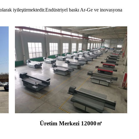
larak iyileştirmektedir.Endüstriyel baskı Ar-Ge ve inovasyona
Üretim Merkezi 12000㎡