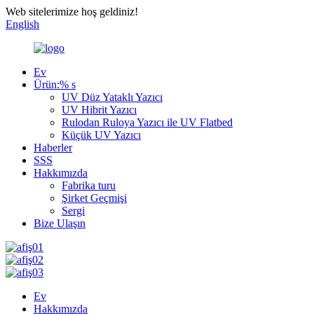
Web sitelerimize hoş geldiniz!
English
Ev
Ürün:% s
UV Düz Yataklı Yazıcı
UV Hibrit Yazıcı
Rulodan Ruloya Yazıcı ile UV Flatbed
Küçük UV Yazıcı
Haberler
SSS
Hakkımızda
Fabrika turu
Şirket Geçmişi
Sergi
Bize Ulaşın
Ev
Hakkımızda