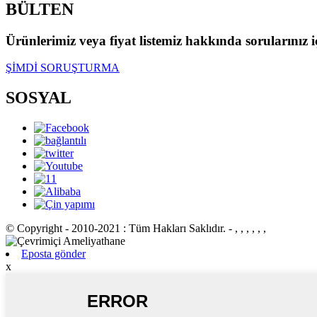
BÜLTEN
Ürünlerimiz veya fiyat listemiz hakkında sorularınız içi
ŞİMDİ SORUŞTURMA
SOSYAL
© Copyright - 2010-2021 : Tüm Hakları Saklıdır.
- , , , , , ,
Eposta gönder
x