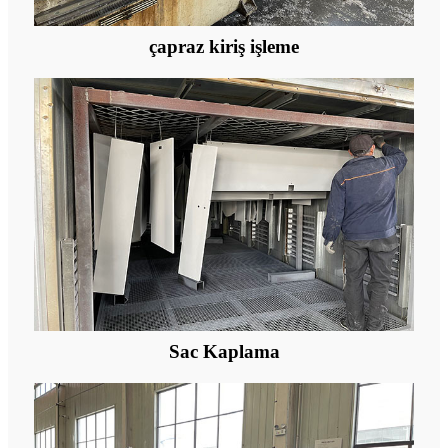
çapraz kiriş işleme
Sac Kaplama