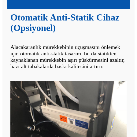
Otomatik Anti-Statik Cihaz
(Opsiyonel)
Alacakaranlık mürekkebinin uçuşmasını önlemek
için otomatik anti-statik tasarım, bu da statikten
kaynaklanan mürekkebin aşırı püskürmesini azaltır,
bazı alt tabakalarda baskı kalitesini artırır.