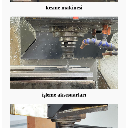
kesme makinesi
işleme aksesuarları