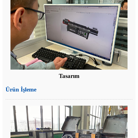
Tasarım
Ürün İşleme