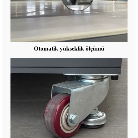
Otomatik yükseklik ölçümü