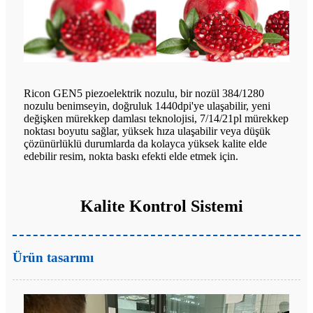
Ricon GEN5 piezoelektrik nozulu, bir nozül 384/1280
nozulu benimseyin, doğruluk 1440dpi'ye ulaşabilir, yeni
değişken mürekkep damlası teknolojisi, 7/14/21pl mürekkep
noktası boyutu sağlar, yüksek hıza ulaşabilir veya düşük
çözünürlüklü durumlarda da kolayca yüksek kalite elde
edebilir resim, nokta baskı efekti elde etmek için.
Kalite Kontrol Sistemi
Ürün tasarımı