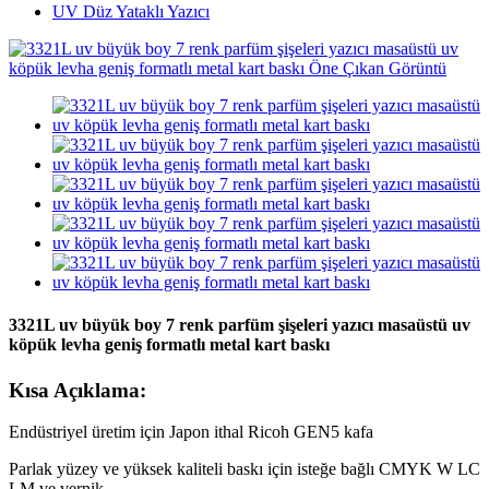
UV Düz Yataklı Yazıcı
3321L uv büyük boy 7 renk parfüm şişeleri yazıcı masaüstü uv
köpük levha geniş formatlı metal kart baskı
Kısa Açıklama:
Endüstriyel üretim için Japon ithal Ricoh GEN5 kafa
Parlak yüzey ve yüksek kaliteli baskı için isteğe bağlı CMYK W LC
LM ve vernik