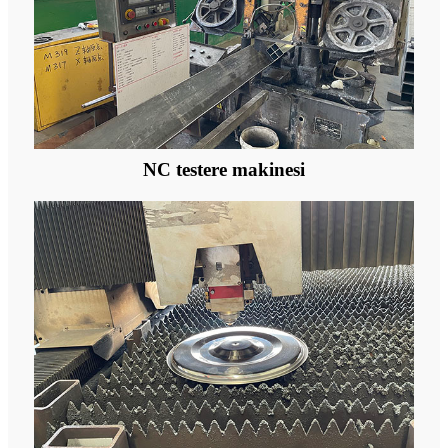
NC testere makinesi